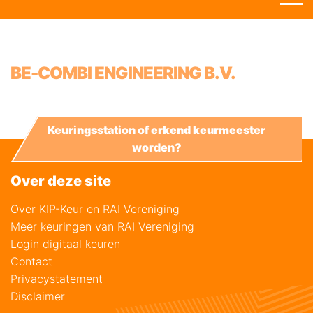
BE-COMBI ENGINEERING B.V.
Keuringsstation of erkend keurmeester
worden?
Over deze site
Over KIP-Keur en RAI Vereniging
Meer keuringen van RAI Vereniging
Login digitaal keuren
Contact
Privacystatement
Disclaimer