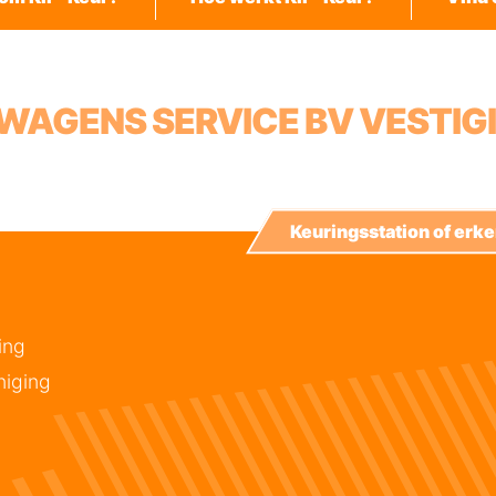
SWAGENS SERVICE BV VESTIG
Keuringsstation of er
ing
niging