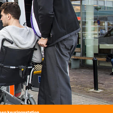
een keuringsstation