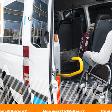
om KIP-Keur?
Hoe werkt KIP-Keur?
Vind 