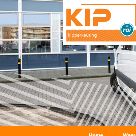
Home
Waar