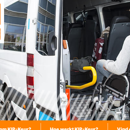
om KIP-Keur?
Hoe werkt KIP-Keur?
Vind 