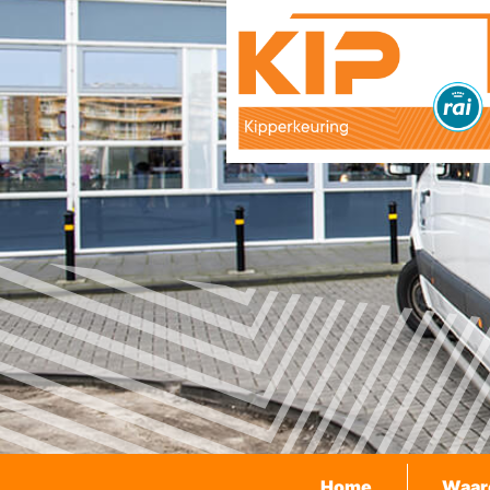
Home
Waar