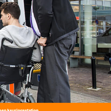
een keuringsstation