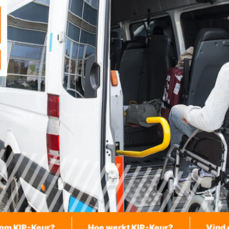
om KIP-Keur?
Hoe werkt KIP-Keur?
Vind 