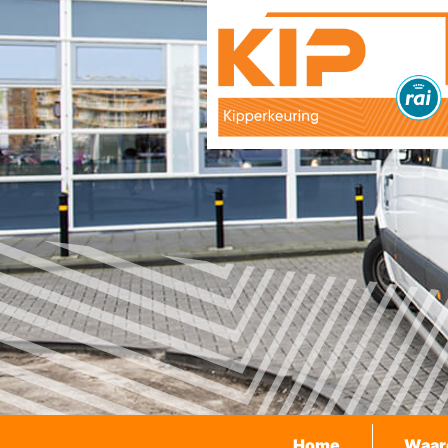
Home
Waar