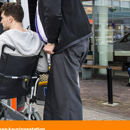
een keuringsstation