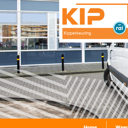
Home
Waar