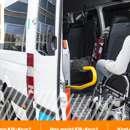
om KIP-Keur?
Hoe werkt KIP-Keur?
Vind 