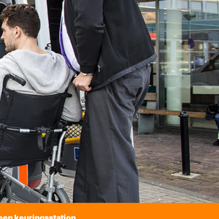
een keuringsstation