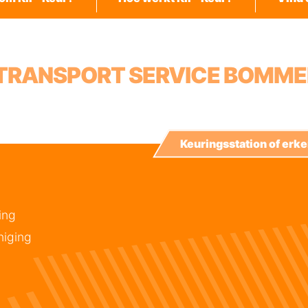
 TRANSPORT SERVICE BOMME
Keuringsstation of er
ing
niging