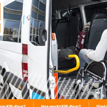
om KIP-Keur?
Hoe werkt KIP-Keur?
Vind 