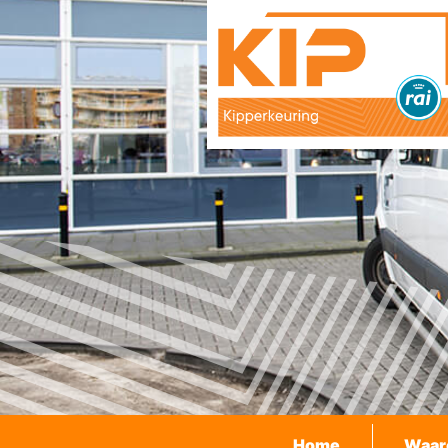
Home
Waar