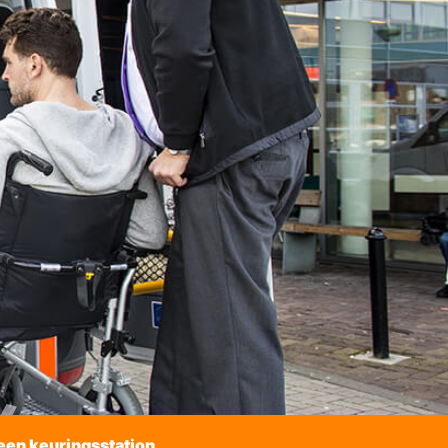
een keuringsstation