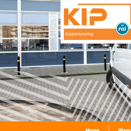
Home
Waar