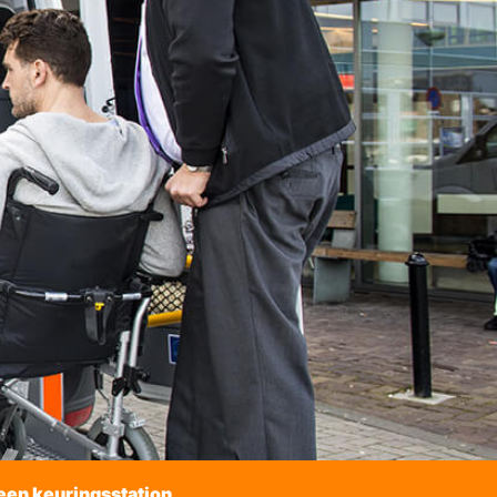
een keuringsstation