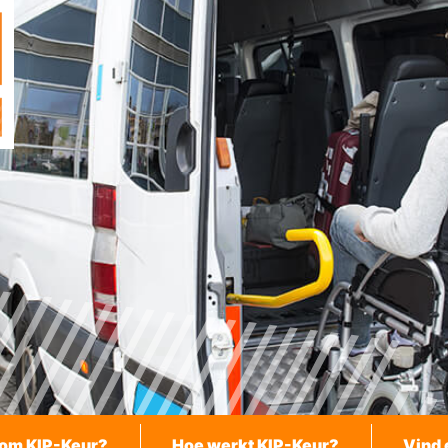
om KIP-Keur?
Hoe werkt KIP-Keur?
Vind 