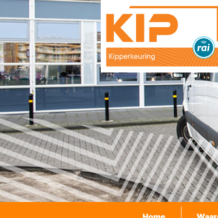
Home
Waar