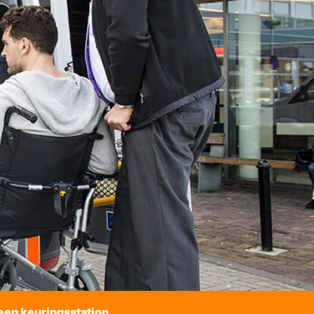
een keuringsstation