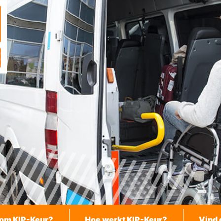
om KIP-Keur?
Hoe werkt KIP-Keur?
Vind 