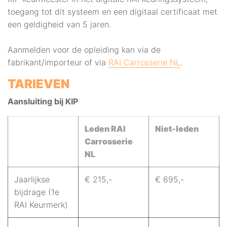
toegang tot dit systeem en een digitaal certificaat met
een geldigheid van 5 jaren.
Aanmelden voor de opleiding kan via de
fabrikant/importeur of via
RAI Carrosserie NL
.
TARIEVEN
Aansluiting bij KIP
Leden RAI
Niet-leden
Carrosserie
NL
Jaarlijkse
€ 215,-
€ 695,-
bijdrage (1e
RAI Keurmerk)