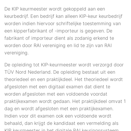
De KIP keurmeester wordt gekoppeld aan een
keurbedrijf. Een bedrijf kan alleen KIP-keur keurbedrijf
worden indien hiervoor schriftelijke toestemming van
een kipperfabrikant of -importeur is gegeven. De
fabrikant of importeur dient als zodanig erkend te
worden door RAI vereniging en lid te zijn van RAI
vereniging.
De opleiding tot KIP-keurmeester wordt verzorgd door
TÜV Nord Nederland. De opleiding bestaat uit een
theoriedeel en een praktijkdeel. Het theoriedeel wordt
afgesloten met een digitaal examen dat dient te
worden afgesloten met een voldoende voordat
praktijkexamen wordt gedaan. Het praktijkdeel omvat 1
dag en wordt afgesloten met een praktijkexamen.
Indien voor dit examen ook een voldoende wordt
behaald, dan krijgt de kandidaat een vermelding als
KIP keurmeester in het digitale RAI keuringssysteem,